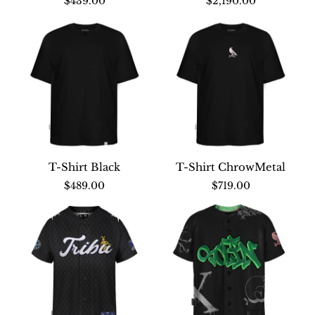
$439.00
$2,190.00
T-Shirt Black
T-Shirt ChrowMetal
Nuevo
Nuevo
$489.00
$719.00