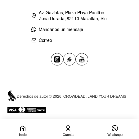
Av. Gaviotas, Plaza Playa Pacífico
Zona Dorada, 82110 Mazatlán, Sin.
Mandanos un mensaje
Correo
Derechos de autor © 2026, CROWDEAD, LAND YOUR DREAMS
Inicio
Cuenta
Whatsapp