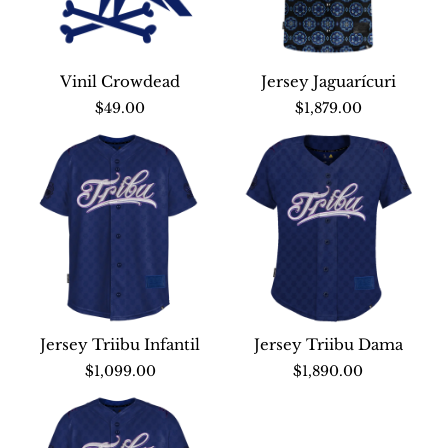
Vinil Crowdead
Jersey Jaguarícuri
Nuevo
Nuevo
$49.00
$1,879.00
Jersey Triibu Infantil
Jersey Triibu Dama
Nuevo
Nuevo
$1,099.00
$1,890.00