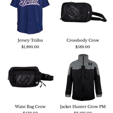
Jersey Triibu
Crossbody Crow
Nuevo
Nuevo
$1,890.00
$589.00
Waist Bag Crow
Jacket Hunter Crow PM
Nuevo
Nuevo