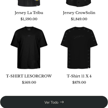
Jersey La Tribu
Jersey CrowSolin
Nuevo
Nuevo
$1,590.00
$1,849.00
T-SHIRT LESORCROW
T-Shirt 11 X 4
Nuevo
Nuevo
$569.00
$879.00
Ver Todo